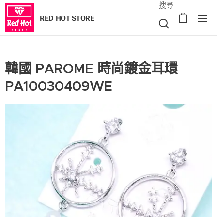
搜尋
RED HOT STORE
韓國 PAROME 時尚鍍金耳環
PA10030409WE