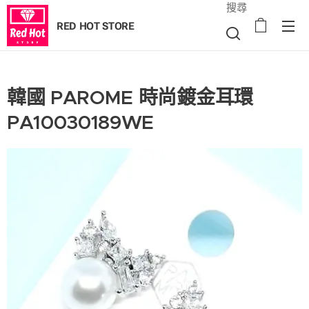
搜尋
RED HOT STORE
韓國 PAROME 時尚鍍金耳環
PA10030189WE