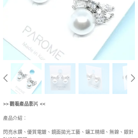
>> 觀看產品影片 <<
產品介紹︰
閃亮水鑽、優質電鍍、鏡面拋光工藝、鑲工精細、無鎳、銀針