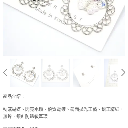
產品介紹︰
動感蝴蝶、閃亮水鑽、優質電鍍、鏡面拋光工藝、鑲工精細、
無鎳、銀針防過敏耳環