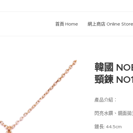
首頁 Home
網上商店 Online Stor
韓國 NO
頸鍊 NO1
產品介紹︰
閃亮水鑽、鏡面拋
鏈長: 44.5cm