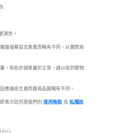
色
更漂亮。
因電腦螢幕設定差異而略有不同，以實際商
測量，有些許誤差屬於正常，請以收到實物
會因應廠商生產而跟商品圖略有不同。
，即表示您同意我們的
使用條款
及
私隱政
HKD