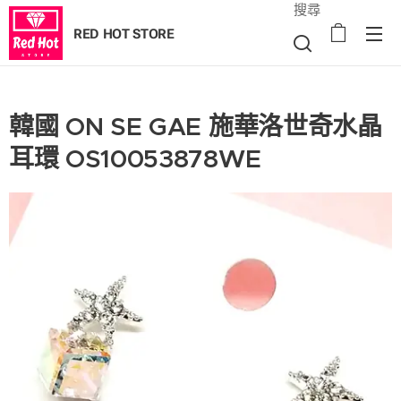
搜尋
RED HOT STORE
韓國 ON SE GAE 施華洛世奇水晶
耳環 OS10053878WE