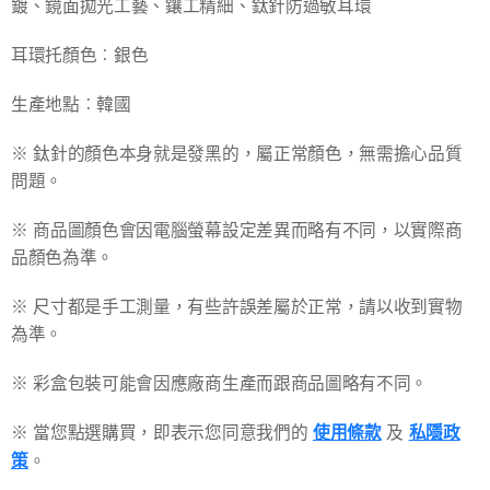
鍍、鏡面拋光工藝、鑲工精細、鈦針防過敏耳環
耳環托顏色︰銀色
生產地點︰韓國
※ 鈦針的顏色本身就是發黑的，屬正常顏色，無需擔心品質
問題。
※ 商品圖顏色會因電腦螢幕設定差異而略有不同，以實際商
品顏色為準。
※ 尺寸都是手工測量，有些許誤差屬於正常，請以收到實物
為準。
※ 彩盒包裝可能會因應廠商生產而跟商品圖略有不同。
※ 當您點選購買，即表示您同意我們的
使用條款
及
私隱政
策
。