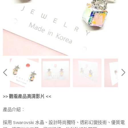
>> 觀看產品
高清
影片 <<
產品介紹︰
採用 Swarovski 水晶、設計時尚獨特、透彩幻變技術、優質電